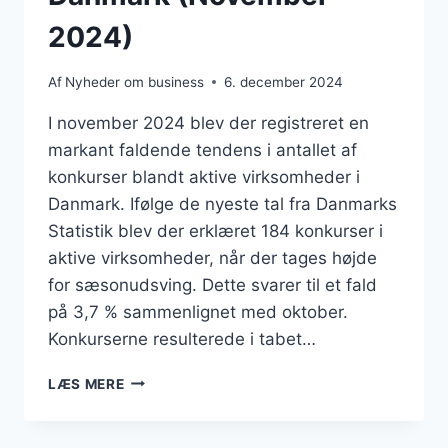
2024)
Af
Nyheder om business
6. december 2024
I november 2024 blev der registreret en
markant faldende tendens i antallet af
konkurser blandt aktive virksomheder i
Danmark. Ifølge de nyeste tal fra Danmarks
Statistik blev der erklæret 184 konkurser i
aktive virksomheder, når der tages højde
for sæsonudsving. Dette svarer til et fald
på 3,7 % sammenlignet med oktober.
Konkurserne resulterede i tabet…
BUSINESS:
LÆS MERE
FALDENDE
TENDENS
I