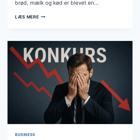
brød, mælk og kød er blevet en…
BUSINESS
LÆS MERE
JULI
2025
BUSINESS