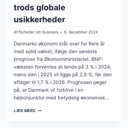
trods globale
usikkerheder
Af
Nyheder om business
6. december 2024
Danmarks økonomi står over for flere år
med solid vækst, ifølge den seneste
prognose fra Økonomiministeriet. BNP-
væksten forventes at lande på 3 % i 2024,
mens den i 2025 vil ligge på 2,9 %, før den
aftager til 1,7 % i 2026. Prognosen peger
på, at Danmark vil forblive i en
højkonjunktur med betydelig økonomisk…
STÆRK
LÆS MERE
VÆKST
I
DANMARK