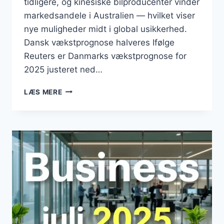
tidligere, og kinesiske bilproducenter vinder
markedsandele i Australien — hvilket viser
nye muligheder midt i global usikkerhed.
Dansk vækstprognose halveres Ifølge
Reuters er Danmarks vækstprognose for
2025 justeret ned…
BUSINESS
LÆS MERE
AUGUST
2025