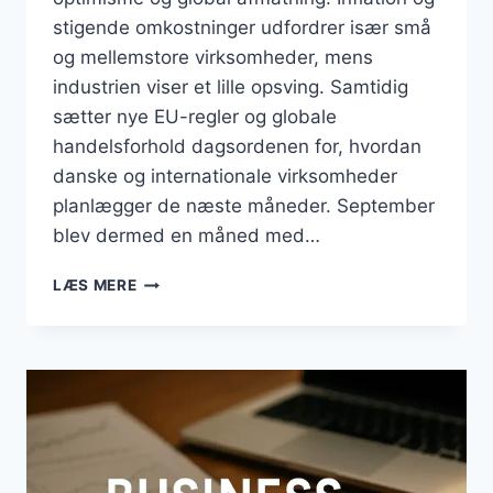
stigende omkostninger udfordrer især små
og mellemstore virksomheder, mens
industrien viser et lille opsving. Samtidig
sætter nye EU-regler og globale
handelsforhold dagsordenen for, hvordan
danske og internationale virksomheder
planlægger de næste måneder. September
blev dermed en måned med…
BUSINESS
LÆS MERE
SEPTEMBER
2025