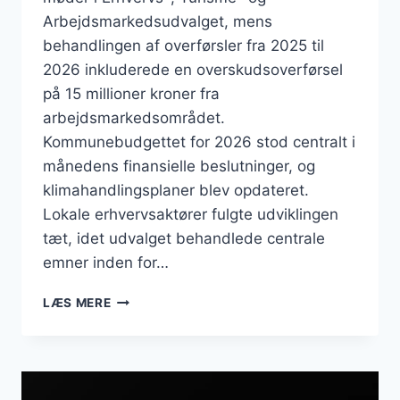
Arbejdsmarkedsudvalget, mens
behandlingen af overførsler fra 2025 til
2026 inkluderede en overskudsoverførsel
på 15 millioner kroner fra
arbejdsmarkedsområdet.
Kommunebudgettet for 2026 stod centralt i
månedens finansielle beslutninger, og
klimahandlingsplaner blev opdateret.
Lokale erhvervsaktører fulgte udviklingen
tæt, idet udvalget behandlede centrale
emner inden for…
BUSINESS
LÆS MERE
I
SKIVE:
MÅNEDENS
ERHVERVSBEGIVENHEDER
OG