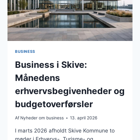
BUSINESS
Business i Skive:
Månedens
erhvervsbegivenheder og
budgetoverførsler
Af
Nyheder om business
13. april 2026
I marts 2026 afholdt Skive Kommune to
møder i Erhvervs-, Turisme- og