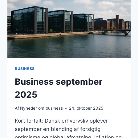
MULIGHEDER
BUSINESS
Business september
2025
Af
Nyheder om business
24. oktober 2025
Kort fortalt: Dansk erhvervsliv oplever i
september en blanding af forsigtig
optimisme og global afmatning. Inflation og