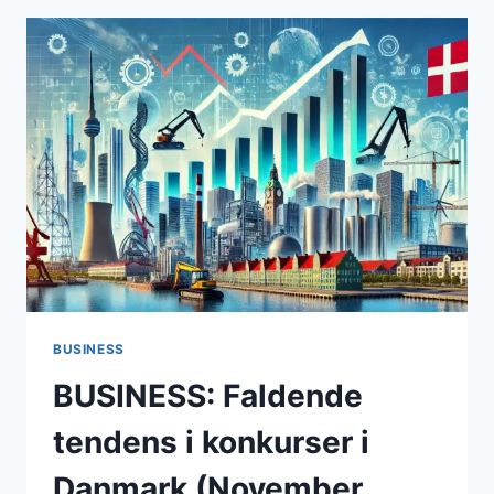
TRODS
GLOBALE
USIKKERHEDER
BUSINESS
BUSINESS: Faldende
tendens i konkurser i
Danmark (November