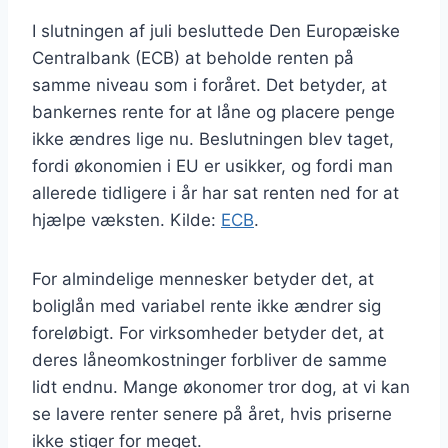
I slutningen af juli besluttede Den Europæiske
Centralbank (ECB) at beholde renten på
samme niveau som i foråret. Det betyder, at
bankernes rente for at låne og placere penge
ikke ændres lige nu. Beslutningen blev taget,
fordi økonomien i EU er usikker, og fordi man
allerede tidligere i år har sat renten ned for at
hjælpe væksten. Kilde:
ECB
.
For almindelige mennesker betyder det, at
boliglån med variabel rente ikke ændrer sig
foreløbigt. For virksomheder betyder det, at
deres låneomkostninger forbliver de samme
lidt endnu. Mange økonomer tror dog, at vi kan
se lavere renter senere på året, hvis priserne
ikke stiger for meget.