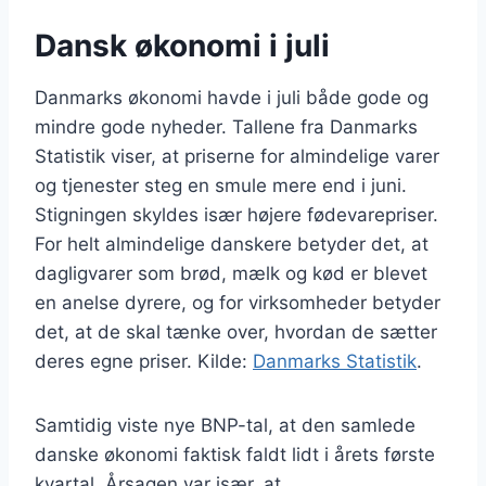
Dansk økonomi i juli
Danmarks økonomi havde i juli både gode og
mindre gode nyheder. Tallene fra Danmarks
Statistik viser, at priserne for almindelige varer
og tjenester steg en smule mere end i juni.
Stigningen skyldes især højere fødevarepriser.
For helt almindelige danskere betyder det, at
dagligvarer som brød, mælk og kød er blevet
en anelse dyrere, og for virksomheder betyder
det, at de skal tænke over, hvordan de sætter
deres egne priser. Kilde:
Danmarks Statistik
.
Samtidig viste nye BNP-tal, at den samlede
danske økonomi faktisk faldt lidt i årets første
kvartal. Årsagen var især, at