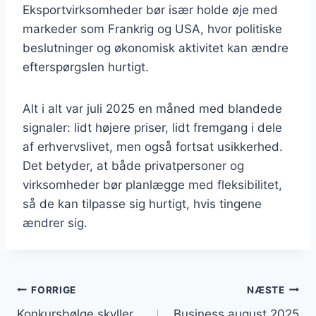
Eksportvirksomheder bør især holde øje med
markeder som Frankrig og USA, hvor politiske
beslutninger og økonomisk aktivitet kan ændre
efterspørgslen hurtigt.
Alt i alt var juli 2025 en måned med blandede
signaler: lidt højere priser, lidt fremgang i dele
af erhvervslivet, men også fortsat usikkerhed.
Det betyder, at både privatpersoner og
virksomheder bør planlægge med fleksibilitet,
så de kan tilpasse sig hurtigt, hvis tingene
ændrer sig.
Indlægsnavigation
FORRIGE
NÆSTE
Konkursbølge skyller
Business august 2025