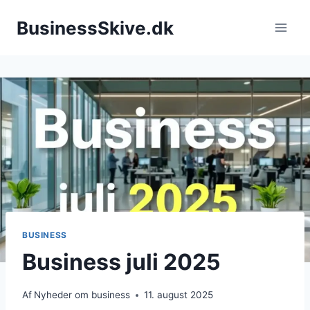
Fortsæt
BusinessSkive.dk
til
indhold
BUSINESS
Business juli 2025
Af
Nyheder om business
11. august 2025