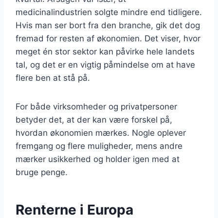
medicinalindustrien solgte mindre end tidligere.
Hvis man ser bort fra den branche, gik det dog
fremad for resten af økonomien. Det viser, hvor
meget én stor sektor kan påvirke hele landets
tal, og det er en vigtig påmindelse om at have
flere ben at stå på.
For både virksomheder og privatpersoner
betyder det, at der kan være forskel på,
hvordan økonomien mærkes. Nogle oplever
fremgang og flere muligheder, mens andre
mærker usikkerhed og holder igen med at
bruge penge.
Renterne i Europa